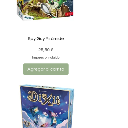
Spy Guy Pirámide
Precio
25,50 €
Impuesto incluido
Agregar al carrito