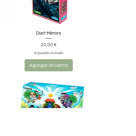
Dixit Mirrors
Precio
20,00 €
Impuesto incluido
Agregar al carrito