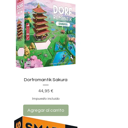
Dorfromantik Sakura
Precio
44,95 €
Impuesto incluido
Agregar al carrito