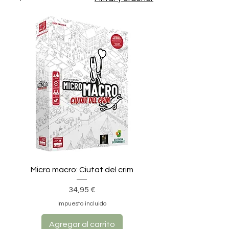
Micro macro: Ciutat del crim
Precio
34,95 €
Impuesto incluido
Agregar al carrito