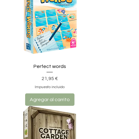
Perfect words
Precio
21,95 €
Impuesto incluido
Agregar al carrito