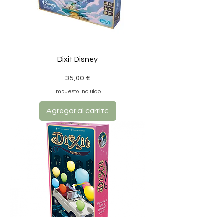
Dixit Disney
Precio
35,00 €
Impuesto incluido
Agregar al carrito