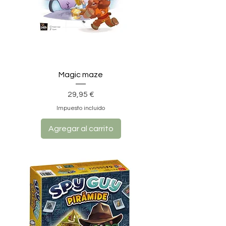
Magic maze
Precio
29,95 €
Impuesto incluido
Agregar al carrito