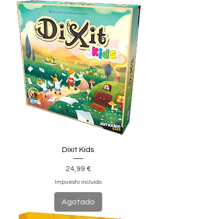
Dixit Kids
Precio
24,99 €
Impuesto incluido
Agotado