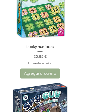
Lucky numbers
Precio
20,95 €
Impuesto incluido
Agregar al carrito