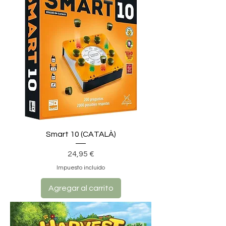
Smart 10 (CATALÀ)
Precio
24,95 €
Impuesto incluido
Agregar al carrito