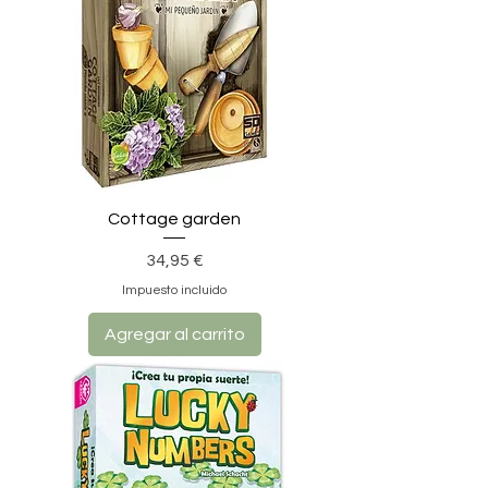
Cottage garden
Precio
34,95 €
Impuesto incluido
Agregar al carrito