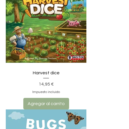
Harvest dice
Precio
14,95 €
Impuesto incluido
Agregar al carrito