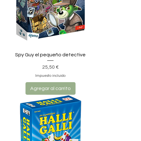
Spy Guy el pequeño detective
Precio
25,50 €
Impuesto incluido
Agregar al carrito