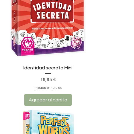
Identidad secreta Mini
Precio
19,95 €
Impuesto incluido
Agregar al carrito