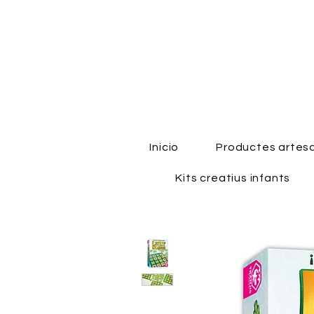
Inicio
Productes artes
Kits creatius infants