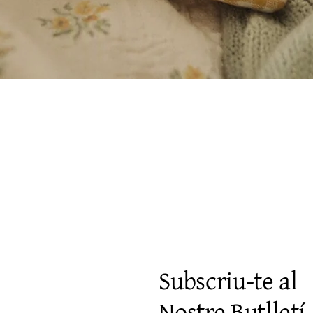
Vista rápida
Subscriu-te al
Nostre Butlletí