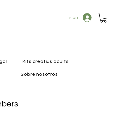
Iniciar sesión
gal
Kits creatius adults
Sobre nosotros
mbers