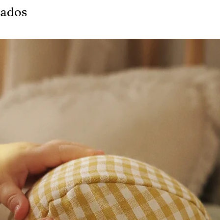
nados