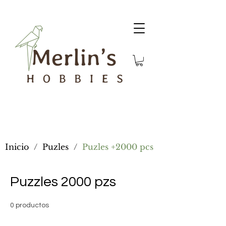
Inicio
/
Puzles
/
Puzles +2000 pcs
Puzzles 2000 pzs
0 productos