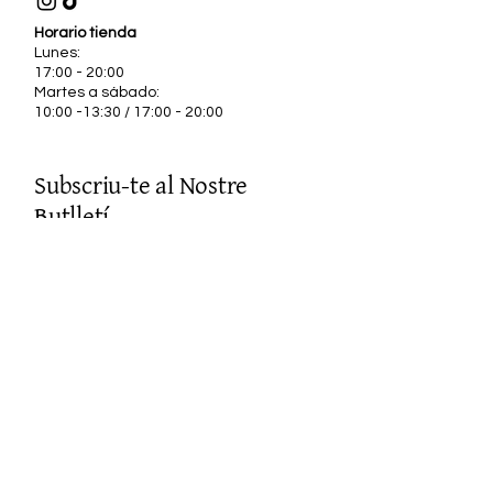
Horario tienda
Lunes:
17:00 - 20:00
Martes a sábado:
10:00 -13:30 / 17:00 - 20:00
Subscriu-te al Nostre
Butlletí
Escriu el teu correu
Enviar