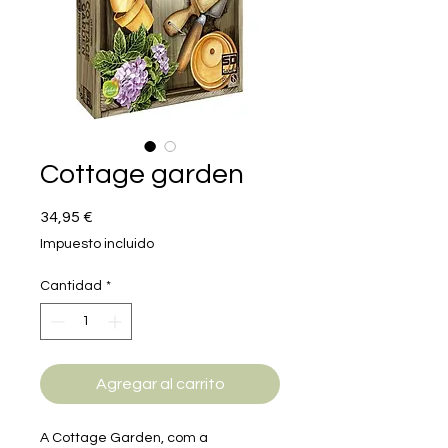
Cottage garden
Precio
34,95 €
Impuesto incluido
Cantidad
*
Agregar al carrito
A Cottage Garden, com a