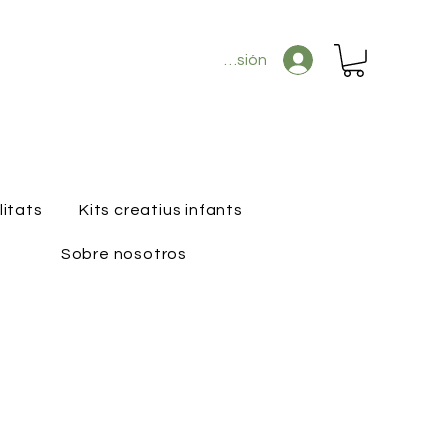
Iniciar sesión
litats
Kits creatius infants
Sobre nosotros