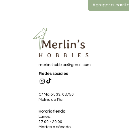
Agregar al carrit
merlinshobbies@gmail.com
Redes sociales
C/ Major, 33, 08750
Molins de Rei
Horario tienda
Lunes:
17:00 - 20:00
Martes a sábado: