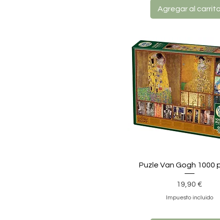
Agregar al carrit
Puzle Van Gogh 1000 
Precio
19,90 €
Impuesto incluido