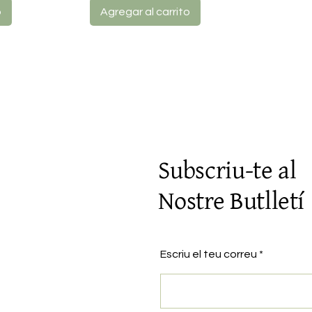
o
Agregar al carrito
Subscriu-te al
Nostre Butlletí
Escriu el teu correu