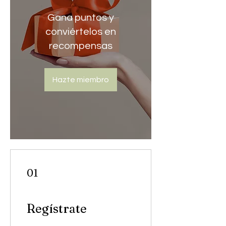
Gana puntos y
conviértelos en
recompensas
Hazte miembro
01
Regístrate