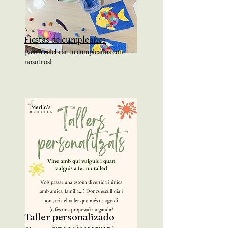
Fiestas de cumpleaños
¡Ven a celebrar tu cumpleaños con
nosotros!
Taller personalizado