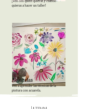
¡Ven con quien quieras y cuando
quieras a hacer un taller!
Acuarelas
Ven a aprender las técnicas de la
pintura con acuarela.