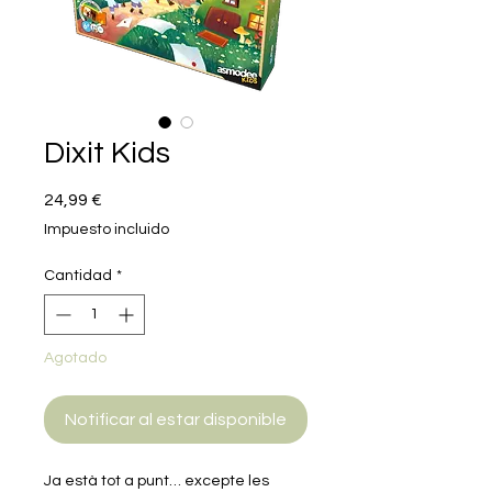
Dixit Kids
Precio
24,99 €
Impuesto incluido
Cantidad
*
Agotado
Notificar al estar disponible
Ja està tot a punt… excepte les