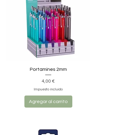
Portamines 2mm
Precio
4,00 €
Impuesto incluido
Agregar al carrito