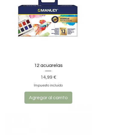
12 acuarelas
Precio
14,99 €
Impuesto incluido
Agregar al carrito