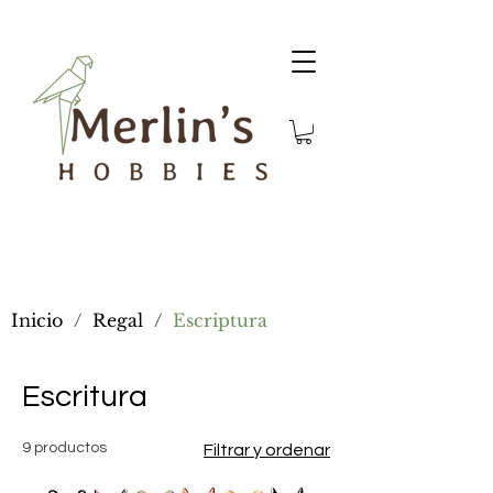
Inicio
/
Regal
/
Escriptura
Escritura
9 productos
Filtrar y ordenar