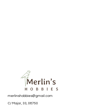
merlinshobbies@gmail.com
C/ Major, 33, 08750
Molins de Rei