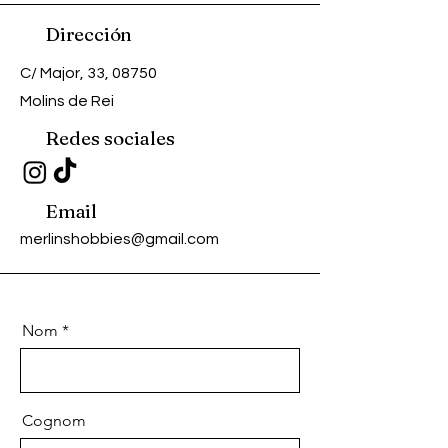
Dirección
C/ Major, 33, 08750
Molins de Rei
Redes sociales
Email
merlinshobbies@gmail.com
Nom
Cognom