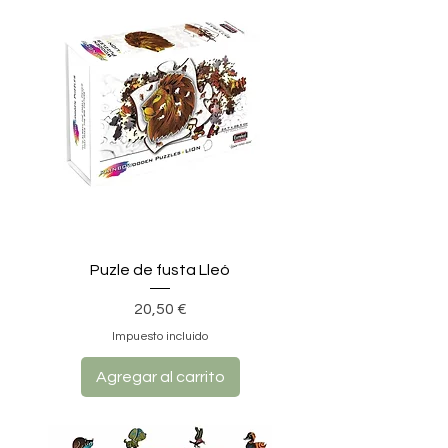
Puzle de fusta Lleó
Precio
20,50 €
Impuesto incluido
Agregar al carrito