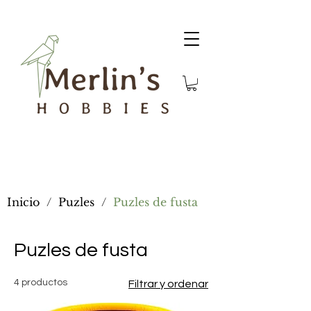
Inicio
/
Puzles
/
Puzles de fusta
Puzles de fusta
4 productos
Filtrar y ordenar