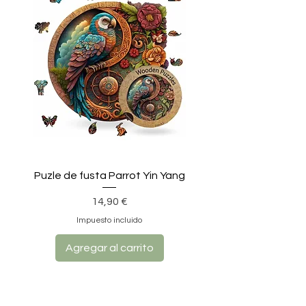
Puzle de fusta Parrot Yin Yang
Precio
14,90 €
Impuesto incluido
Agregar al carrito