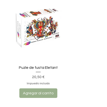
Puzle de fusta Elefant
Precio
20,50 €
Impuesto incluido
Agregar al carrito