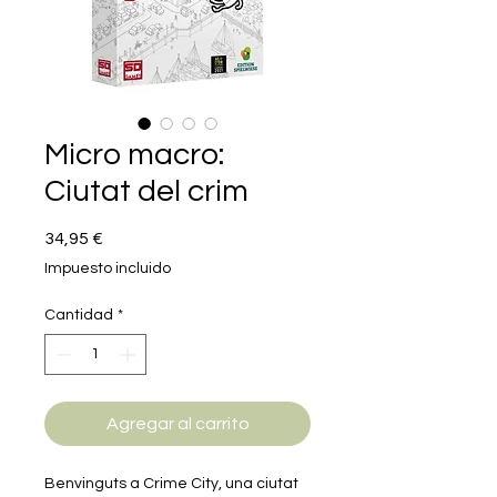
Micro macro:
Ciutat del crim
Precio
34,95 €
Impuesto incluido
Cantidad
*
Agregar al carrito
Benvinguts a Crime City, una ciutat