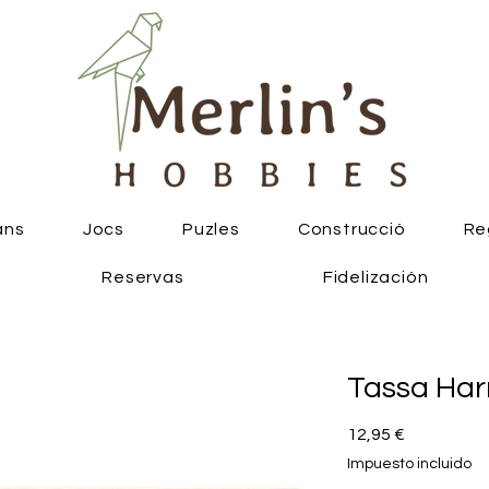
ans
Jocs
Puzles
Construcció
Re
Reservas
Fidelización
Tassa Har
Precio
12,95 €
Impuesto incluido