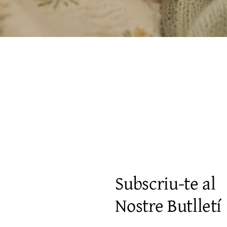
Vista rápida
Subscriu-te al
Nostre Butlletí