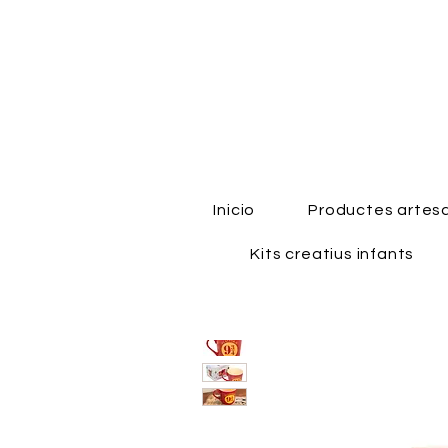
Inicio
Productes artes
Kits creatius infants