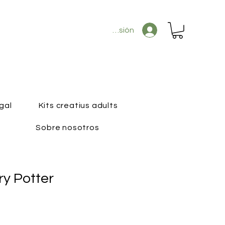
Iniciar sesión
gal
Kits creatius adults
Sobre nosotros
ry Potter