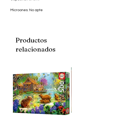
Microones: No apte
Rentaplats: No apte
Productos
relacionados