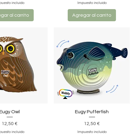
puesto incluido
Impuesto incluido
gar al carrito
Agregar al carrito
Eugy Owl
Eugy Pufferfish
Precio
Precio
12,50 €
12,50 €
puesto incluido
Impuesto incluido