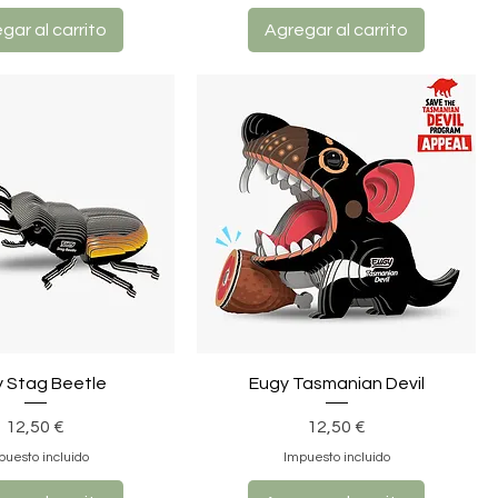
gar al carrito
Agregar al carrito
 Stag Beetle
Eugy Tasmanian Devil
Precio
Precio
12,50 €
12,50 €
puesto incluido
Impuesto incluido