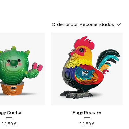
Ordenar por:
Recomendados
ugy Cactus
Eugy Rooster
Precio
Precio
12,50 €
12,50 €