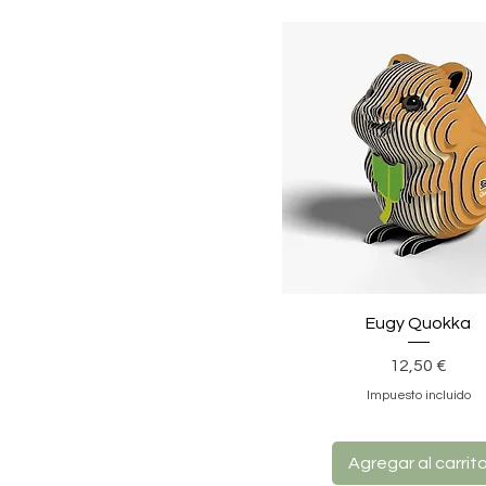
Eugy Quokka
Precio
12,50 €
Impuesto incluido
Agregar al carrit