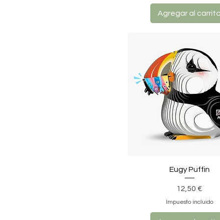
Agregar al carrit
Eugy Puffin
Precio
12,50 €
Impuesto incluido