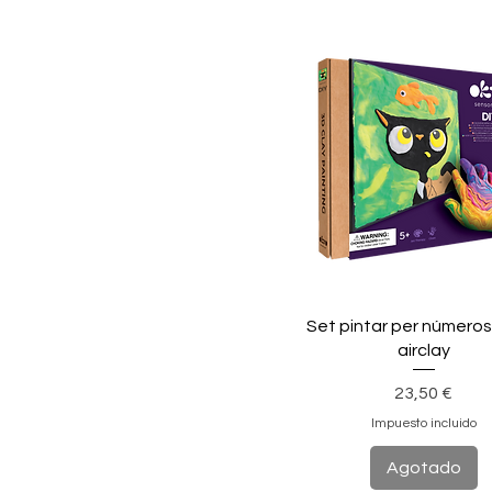
Set pintar per números
airclay
Precio
23,50 €
Impuesto incluido
Agotado