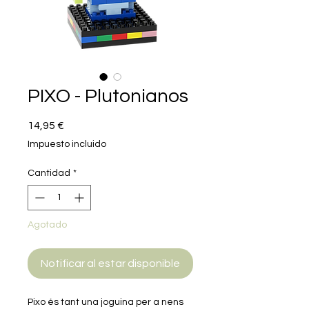
PIXO - Plutonianos
Precio
14,95 €
Impuesto incluido
Cantidad
*
Agotado
Notificar al estar disponible
Pixo és tant una joguina per a nens