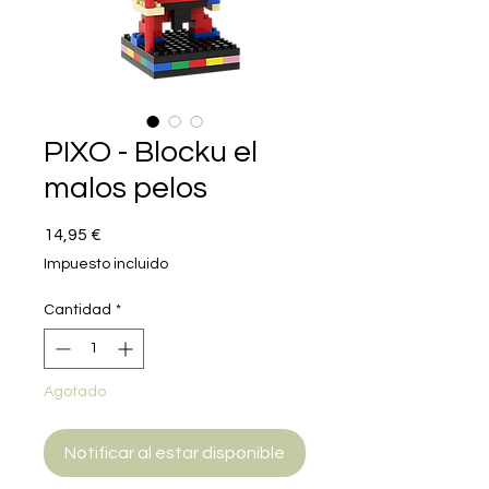
PIXO - Blocku el
malos pelos
Precio
14,95 €
Impuesto incluido
Cantidad
*
Agotado
Notificar al estar disponible