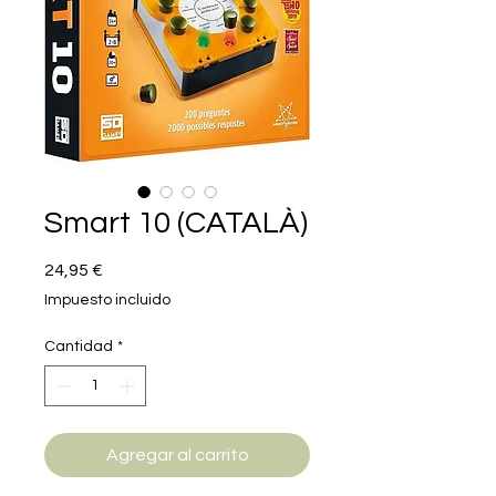
Smart 10 (CATALÀ)
Precio
24,95 €
Impuesto incluido
Cantidad
*
Agregar al carrito