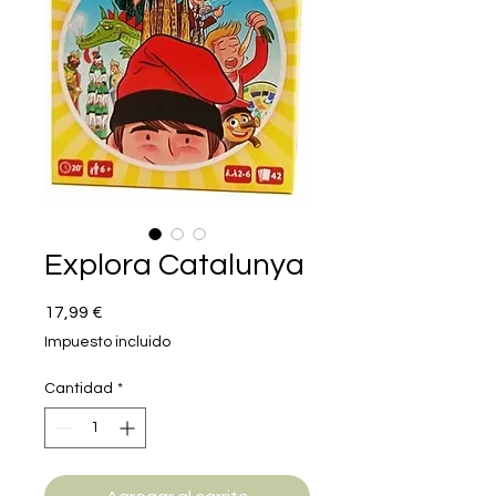
Explora Catalunya
Precio
17,99 €
Impuesto incluido
Cantidad
*