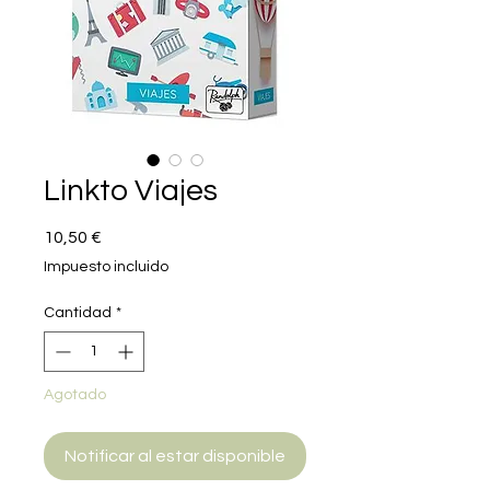
Linkto Viajes
Precio
10,50 €
Impuesto incluido
Cantidad
*
Agotado
Notificar al estar disponible