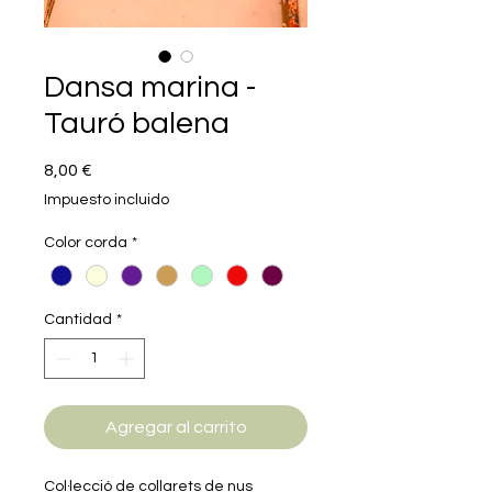
Dansa marina -
Tauró balena
Precio
8,00 €
Impuesto incluido
Color corda
*
Cantidad
*
Agregar al carrito
Col·lecció de collarets de nus