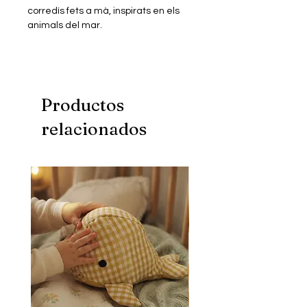
corredís fets a mà, inspirats en els
animals del mar.
Productos
relacionados