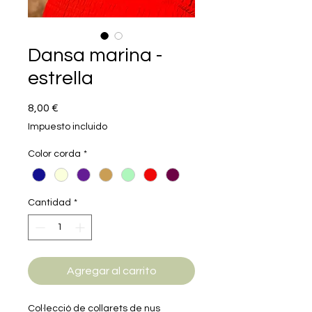
Dansa marina -
estrella
Precio
8,00 €
Impuesto incluido
Color corda
*
Cantidad
*
Agregar al carrito
Col·lecció de collarets de nus