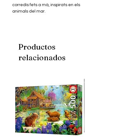
corredís fets a mà, inspirats en els
animals del mar.
Productos
relacionados