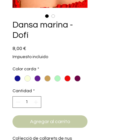
Dansa marina -
Dofí
Precio
8,00 €
Impuesto incluido
Color corda
*
Cantidad
*
Agregar al carrito
Col·lecció de collarets de nus