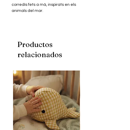
corredís fets a mà, inspirats en els
animals del mar.
Productos
relacionados