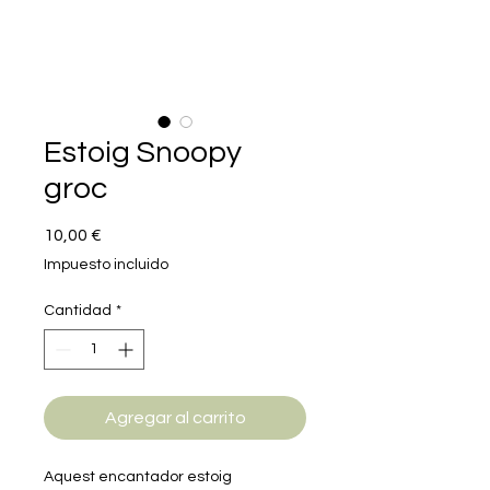
Estoig Snoopy
groc
Precio
10,00 €
Impuesto incluido
Cantidad
*
Agregar al carrito
Aquest encantador estoig