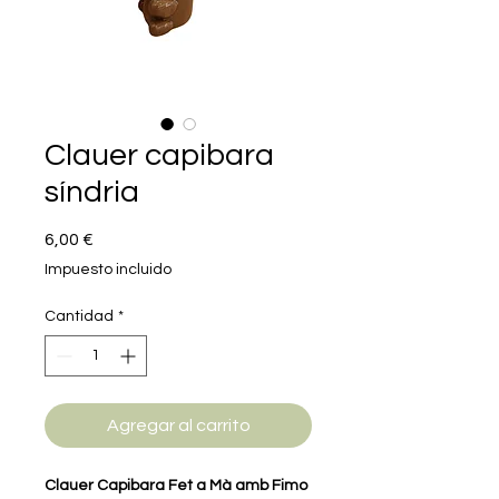
Clauer capibara
síndria
Precio
6,00 €
Impuesto incluido
Cantidad
*
Agregar al carrito
Clauer Capibara Fet a Mà amb Fimo