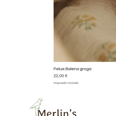
Peluix Balena groga
Precio
22,00 €
Impuesto incluido