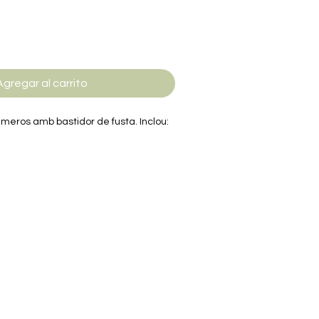
Agregar al carrito
úmeros amb bastidor de fusta. Inclou:
ies