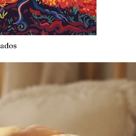
nados