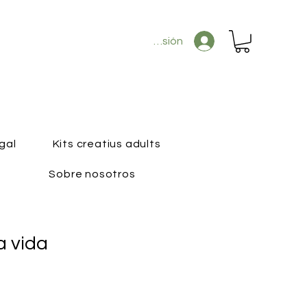
Iniciar sesión
gal
Kits creatius adults
Sobre nosotros
a vida