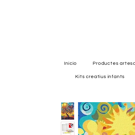
Inicio
Productes artes
Kits creatius infants