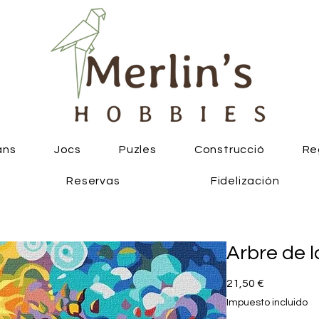
ans
Jocs
Puzles
Construcció
Re
Reservas
Fidelización
Arbre de l
Precio
21,50 €
Impuesto incluido