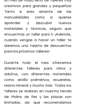
un mes de mayo lleno de talleres muy 
creativos para grandes y pequeños! 
Tanto si eres amante de las 
manualidades como si quieres 
aprender y descubrir nuevos 
materiales y técnicas, seguro que 
encuentras un taller para ti. ¡Además, 
cuando vengas a hacer un taller te 
daremos una tarjeta de descuentos 
para los próximos talleres!
Durante todo el mes ofrecemos 
diferentes talleres para niños y 
adultos, con diferentes materiales 
como arcilla polimérica, acuarelas, 
resina mineral y mucho más. Todos los 
talleres se realizan en nuestra tienda 
de Molins de Rei y las plazas son 
limitadas, así que recomendamos 