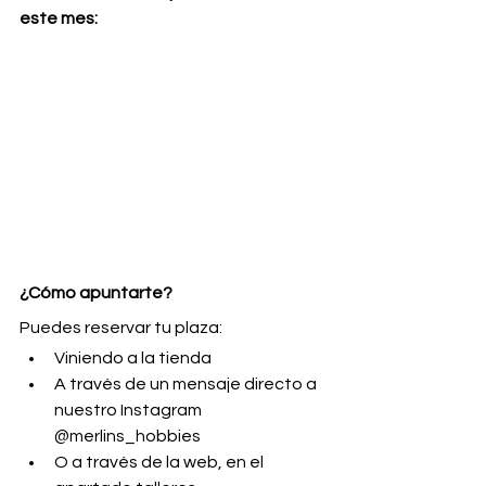
este mes:
¿Cómo apuntarte?
Puedes reservar tu plaza:
Viniendo a la tienda
A través de un mensaje directo a 
nuestro Instagram 
@merlins_hobbies
O a través de la web, en el 