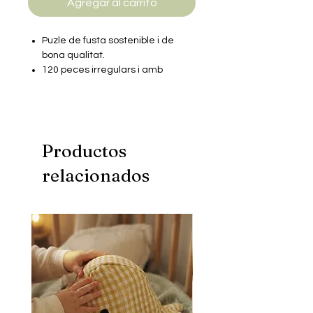
Agregar al carrito
Puzle de fusta sostenible i de
bona qualitat.
120 peces irregulars i amb
formes diverses
Mides: 24,5x28,5 cm
Productos
relacionados