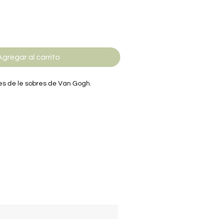
Agregar al carrito
es de le sobres de Van Gogh.