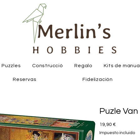
Puzzles
Construcció
Regalo
Kits de manua
Reservas
Fidelización
Puzle Van
Precio
19,90 €
Impuesto incluido