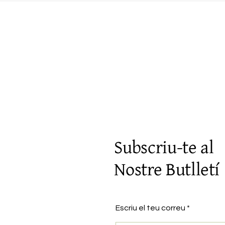
Vista rápida
Subscriu-te al
Nostre Butlletí
Escriu el teu correu