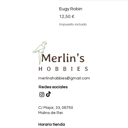
Eugy Robin
Precio
12,50 €
Impuesto incluido
merlinshobbies@gmail.com
Redes sociales
C/ Major, 33, 08750
Molins de Rei
Horario tienda