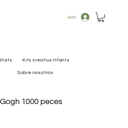
Iniciar sesión
litats
Kits creatius infants
Sobre nosotros
 Gogh 1000 peces