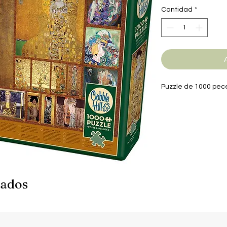
Cantidad
*
Puzzle de 1000 pec
nados