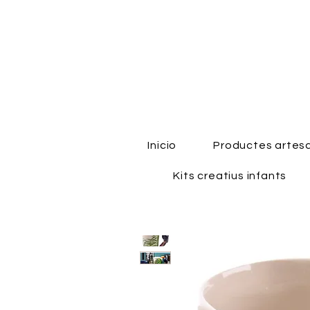
Inicio
Productes artes
Kits creatius infants