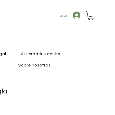
Iniciar sesión
gal
Kits creatius adults
Sobre nosotros
gla