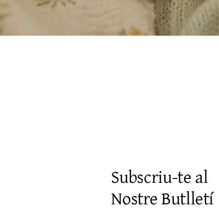
Vista rápida
Subscriu-te al
Nostre Butlletí