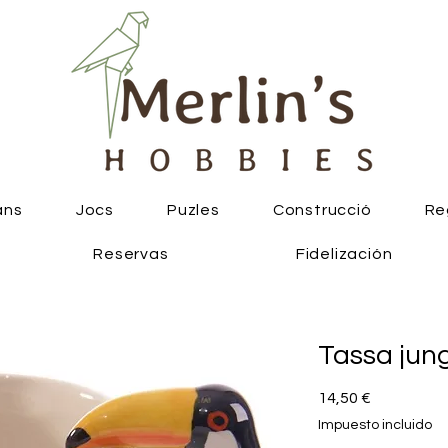
ans
Jocs
Puzles
Construcció
Re
Reservas
Fidelización
Tassa jun
Precio
14,50 €
Impuesto incluido