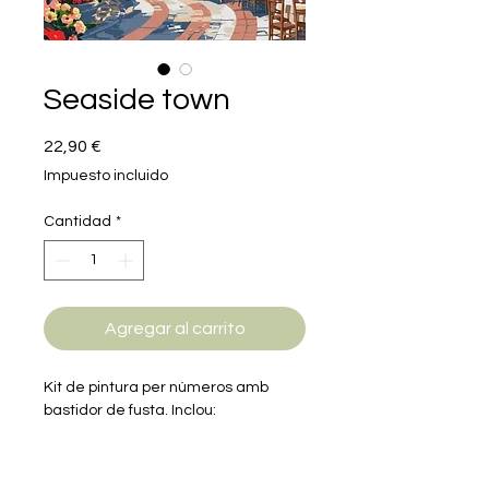
Seaside town
Precio
22,90 €
Impuesto incluido
Cantidad
*
Agregar al carrito
Kit de pintura per números amb
bastidor de fusta. Inclou:
- 3 pinzells
- Pintures necessàries