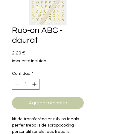
Rub-on ABC -
daurat
Precio
2,20 €
Impuesto incluido
Cantidad
*
Agregar al carrito
kit de transferències rub-on ideals
per fer treballs de scrapbooking i
personalitzar els teus treballs.