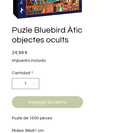
Puzle Bluebird Àtic
objectes ocults
Precio
24,99 €
Impuesto incluido
Cantidad
*
Agregar al carrito
Puzle de 1500 peces.
Mides: 86x61 cm