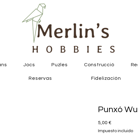
ans
Jocs
Puzles
Construcció
Re
Reservas
Fidelización
Punxó Wu
Precio
5,00 €
Impuesto incluido