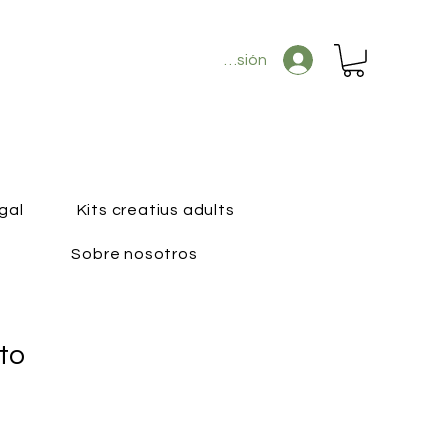
Iniciar sesión
gal
Kits creatius adults
Sobre nosotros
to