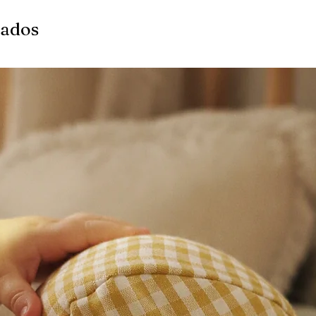
nados