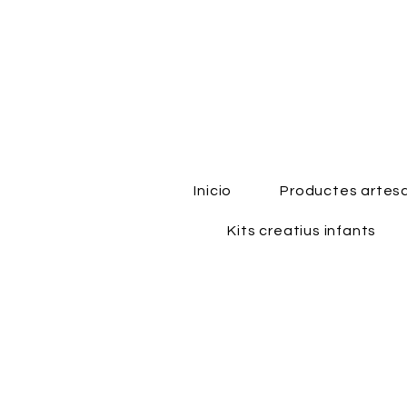
Inicio
Productes artes
Kits creatius infants