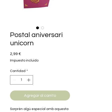
Postal aniversari
unicorn
Precio
2,99 €
Impuesto incluido
Cantidad
*
Agregar al carrito
Sorprèn algú especial amb aquesta