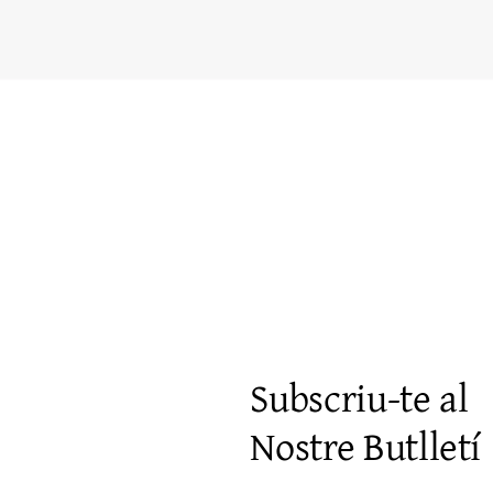
Vista rápida
Subscriu-te al
Nostre Butlletí