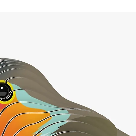
espacial.