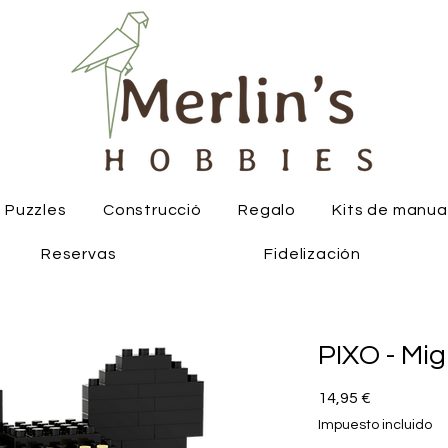
Puzzles
Construcció
Regalo
Kits de manua
Reservas
Fidelización
PIXO - Mig
Precio
14,95 €
Impuesto incluido