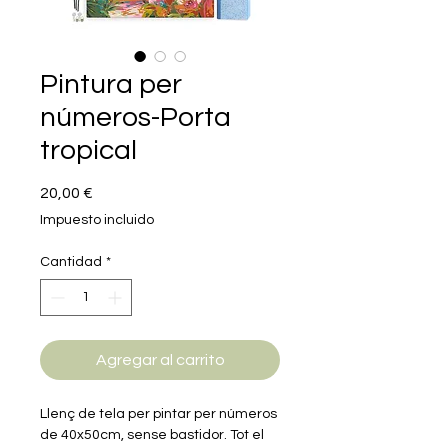
Pintura per
números-Porta
tropical
Precio
20,00 €
Impuesto incluido
Cantidad
*
Agregar al carrito
Llenç de tela per pintar per números
de 40x50cm, sense bastidor. Tot el