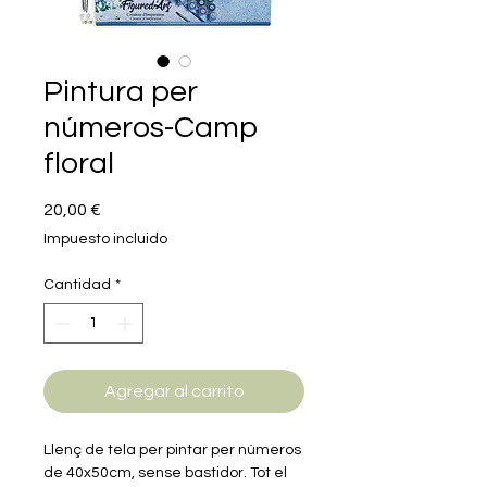
Pintura per
números-Camp
floral
Precio
20,00 €
Impuesto incluido
Cantidad
*
Agregar al carrito
Llenç de tela per pintar per números
de 40x50cm, sense bastidor. Tot el