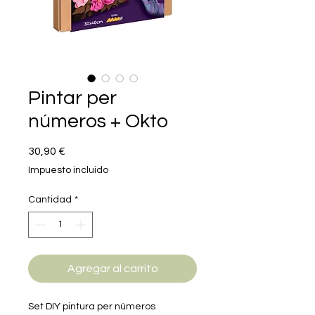
Pintar per
números + Okto
Precio
30,90 €
Impuesto incluido
Cantidad
*
Agregar al carrito
Set DIY pintura per números