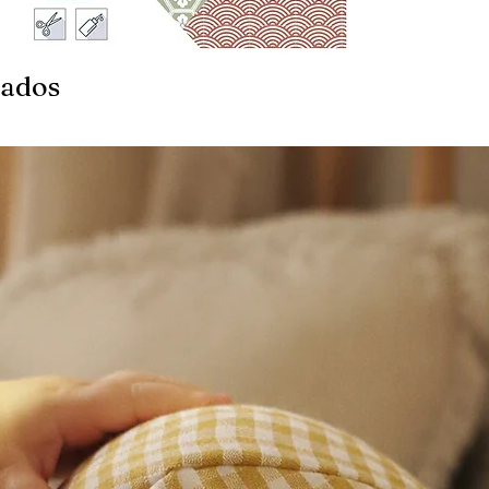
nados