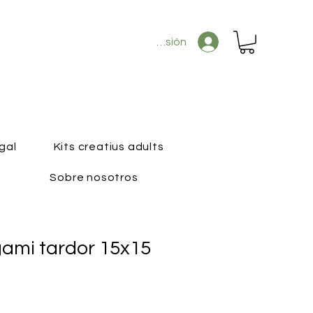
Iniciar sesión
gal
Kits creatius adults
Sobre nosotros
gami tardor 15x15