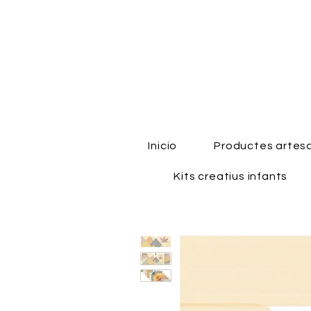
Inicio
Productes artes
Kits creatius infants