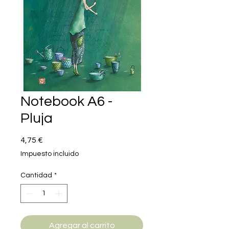
Notebook A6 -
Pluja
Precio
4,75 €
Impuesto incluido
Cantidad
*
Agregar al carrito