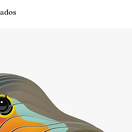
nados