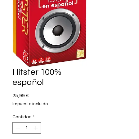
Hitster 100%
español
Precio
25,99 €
Impuesto incluido
Cantidad
*