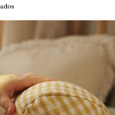
nados