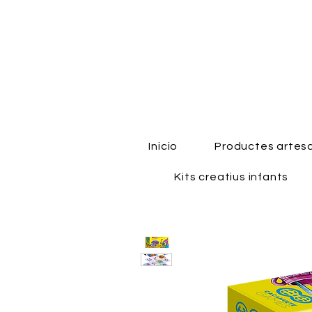
Inicio
Productes artes
Kits creatius infants