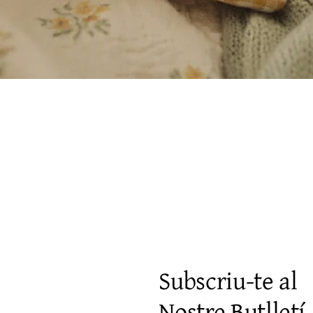
Vista rápida
Subscriu-te al
Nostre Butlletí