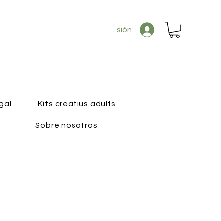
Iniciar sesión
gal
Kits creatius adults
Sobre nosotros