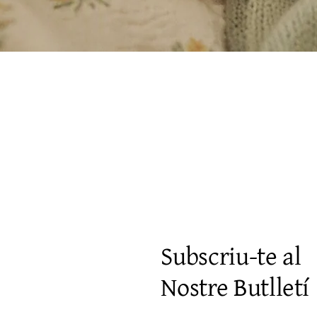
Vista rápida
Subscriu-te al
Nostre Butlletí