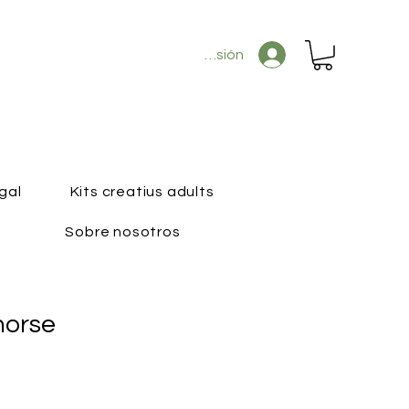
Iniciar sesión
gal
Kits creatius adults
Sobre nosotros
horse