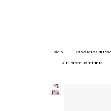
Inicio
Productes artes
Kits creatius infants