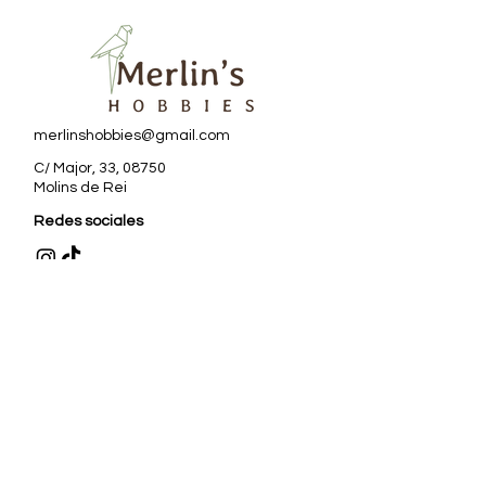
merlinshobbies@gmail.com
C/ Major, 33, 08750
Molins de Rei
Redes sociales
Horario tienda
Lunes:
17:00 - 20:00
Martes a sábado:
10:00 -13:30 / 17:00 - 20:00
Subscriu-te al Nostre
Butlletí