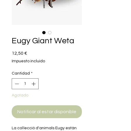
Eugy Giant Weta
Precio
12,50 €
Impuesto incluido
Cantidad
*
Agotado
Notificar al estar disponible
La col·lecció d'animals Eugy están