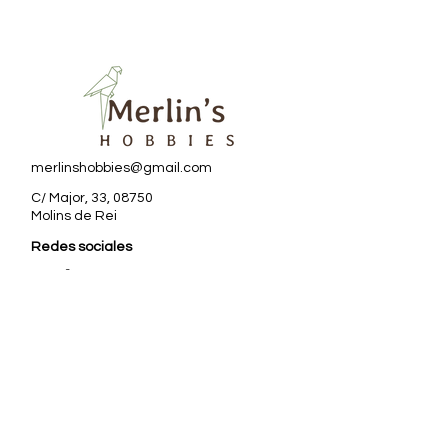
merlinshobbies@gmail.com
C/ Major, 33, 08750
Molins de Rei
Redes sociales
Horario tienda
Lunes:
17:00 - 20:00
Martes a sábado:
10:00 -13:30 / 17:00 - 20:00
Subscriu-te al Nostre