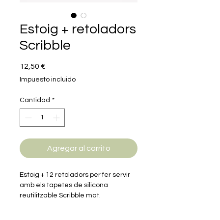
Estoig + retoladors
Scribble
Precio
12,50 €
Impuesto incluido
Cantidad
*
Agregar al carrito
Estoig + 12 retoladors per fer servir
amb els tapetes de silicona
reutilitzable Scribble mat.