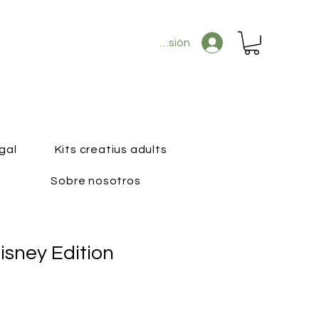
Iniciar sesión
gal
Kits creatius adults
Sobre nosotros
isney Edition