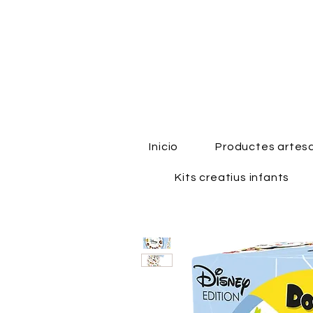
Inicio
Productes artes
Kits creatius infants