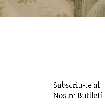
Vista rápida
Subscriu-te al
Nostre Butlletí